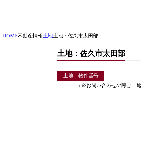
HOME
不動産情報
土地
土地：佐久市太田部
土地：佐久市太田部
土地・物件番号
（※お問い合わせの際は土