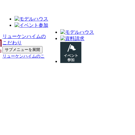
リューケンハイムの
こだわり
サブメニューを展開
リューケンハイムのこ