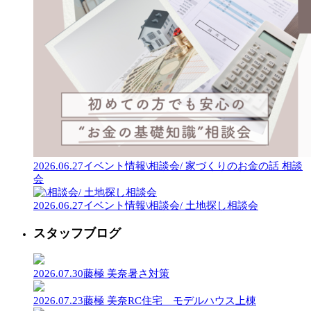
2026.06.27
イベント情報
\相談会/ 家づくりのお金の話 相談
会
2026.06.27
イベント情報
\相談会/ 土地探し相談会
スタッフブログ
2026.07.30
藤極 美奈
暑さ対策
2026.07.23
藤極 美奈
RC住宅 モデルハウス上棟