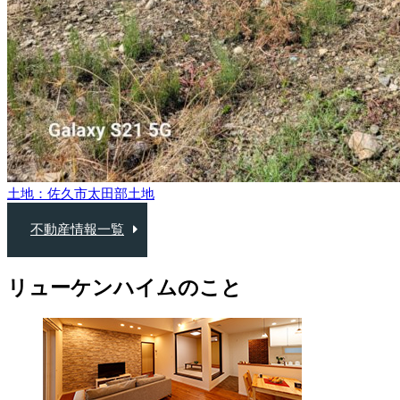
土地：佐久市太田部
土地
不動産情報一覧
リューケンハイムのこと