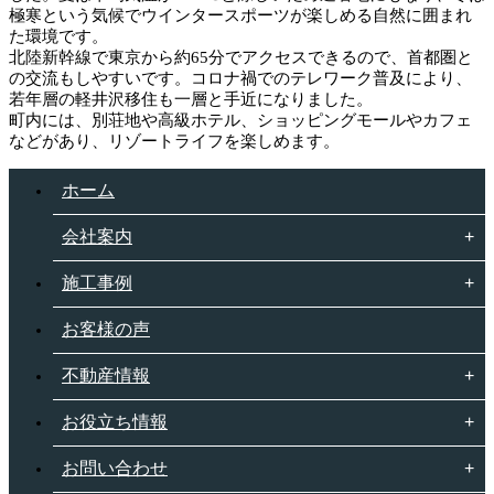
極寒という気候でウインタースポーツが楽しめる自然に囲まれ
た環境です。
北陸新幹線で東京から約65分でアクセスできるので、首都圏と
の交流もしやすいです。コロナ禍でのテレワーク普及により、
若年層の軽井沢移住も一層と手近になりました。
町内には、別荘地や高級ホテル、ショッピングモールやカフェ
などがあり、リゾートライフを楽しめます。
ホーム
会社案内
施工事例
お客様の声
不動産情報
お役立ち情報
お問い合わせ