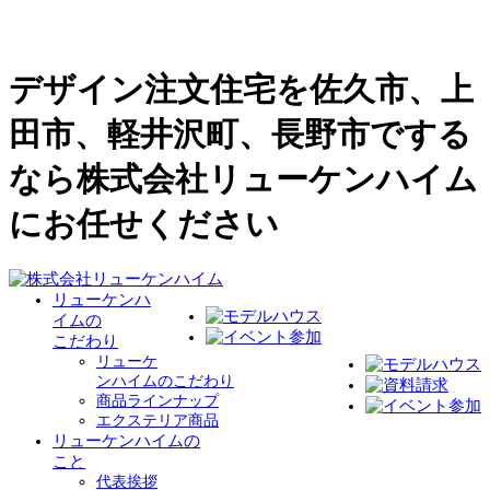
デザイン注文住宅を佐久市、上
田市、軽井沢町、長野市でする
なら株式会社リューケンハイム
にお任せください
リューケンハ
イムの
こだわり
リューケ
ンハイムのこだわり
商品ラインナップ
エクステリア商品
リューケンハイムの
こと
代表挨拶