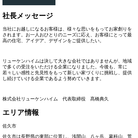
社長メッセージ
当社にお越しになるお客様は、様々な思いをもってお家創りを
されます。お一人おひとりのニーズに応え、お客様にとって最
高の住宅、アイデア、デザインをご提供したい。
リューケンハイムは決して大きな会社ではありませんが、地域
で多くの受注をいただける企業になりました。今後も、常に
若々しい感性と先見性をもって新しい家づくりに挑戦し、提供
し続けていける企業であるよう努めていきます。
株式会社リューケンハイム 代表取締役 髙橋典久
エリア情報
佐久市
佐久市は長野県の東部に位置し、浅間山、八ヶ岳、蓼科山、荒