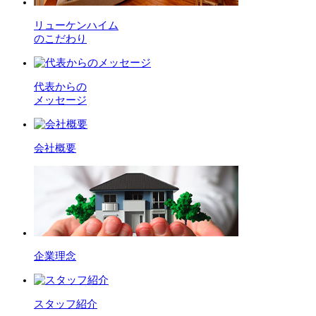
リューケンハイム
のこだわり
代表からの
メッセージ
会社概要
企業理念
スタッフ紹介