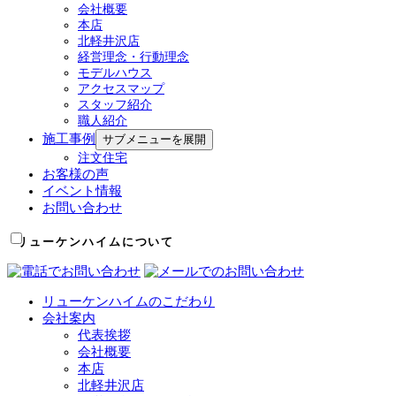
会社概要
本店
北軽井沢店
経営理念・行動理念
モデルハウス
アクセスマップ
スタッフ紹介
職人紹介
施工事例
サブメニューを展開
注文住宅
お客様の声
イベント情報
お問い合わせ
リューケンハイムについて
リューケンハイムのこだわり
会社案内
代表挨拶
会社概要
本店
北軽井沢店