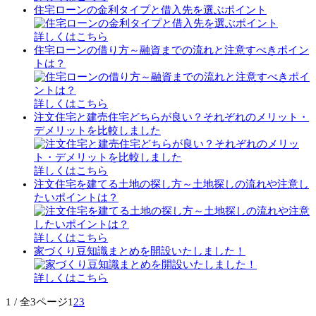
住宅ローンの金利タイプと借入先を選ぶポイント
詳しくはこちら
住宅ローンの借り方～融資までの流れと注意すべきポイン
トは？
詳しくはこちら
注文住宅と建売住宅どちらが良い？それぞれのメリット・
デメリットを比較しました
詳しくはこちら
注文住宅を建てる土地の探し方～土地探しの流れや注意し
たいポイントは？
詳しくはこちら
家づくり豆知識まとめを開設いたしました！
詳しくはこちら
1 / 全3ページ
1
2
3