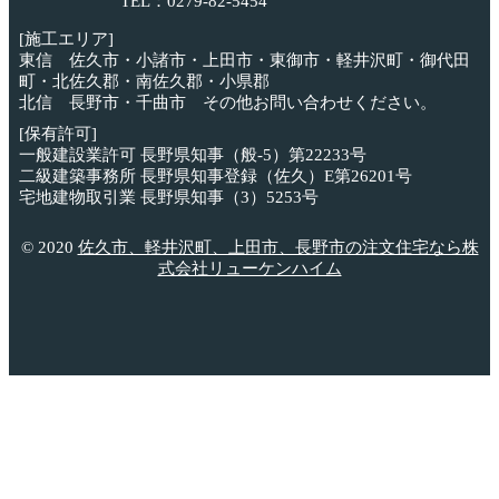
TEL：0279-82-5454
[施工エリア]
東信 佐久市・小諸市・上田市・東御市・軽井沢町・御代田
町・北佐久郡・南佐久郡・小県郡
北信 長野市・千曲市 その他お問い合わせください。
[保有許可]
一般建設業許可 長野県知事（般-5）第22233号
二級建築事務所 長野県知事登録（佐久）E第26201号
宅地建物取引業 長野県知事（3）5253号
© 2020
佐久市、軽井沢町、上田市、長野市の注文住宅なら株
式会社リューケンハイム