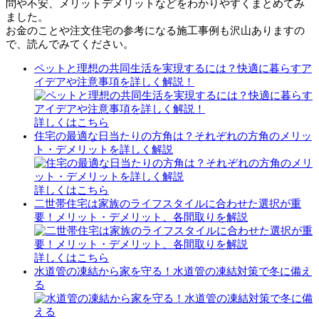
問や不安、メリットデメリットなどをわかりやすくまとめてみ
ました。
お金のことや注文住宅の参考になる施工事例も沢山ありますの
で、読んでみてください。
ペットと理想の共同生活を実現するには？快適に暮らすア
イデアや注意事項を詳しく解説！
詳しくはこちら
住宅の最適な日当たりの方角は？それぞれの方角のメリッ
ト・デメリットを詳しく解説
詳しくはこちら
二世帯住宅は家族のライフスタイルに合わせた選択が重
要！メリット・デメリット、各間取りを解説
詳しくはこちら
水道管の凍結から家を守る！水道管の凍結対策で冬に備え
る