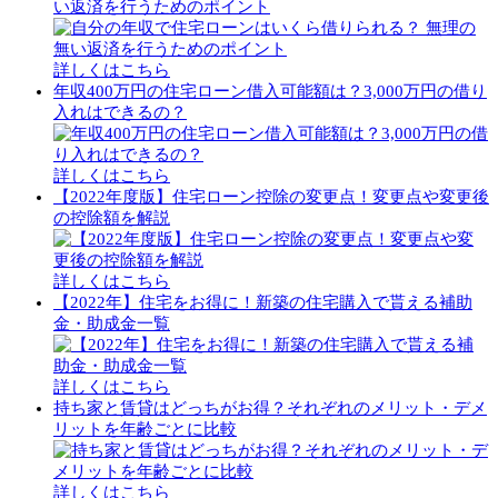
い返済を行うためのポイント
詳しくはこちら
年収400万円の住宅ローン借入可能額は？3,000万円の借り
入れはできるの？
詳しくはこちら
【2022年度版】住宅ローン控除の変更点！変更点や変更後
の控除額を解説
詳しくはこちら
【2022年】住宅をお得に！新築の住宅購入で貰える補助
金・助成金一覧
詳しくはこちら
持ち家と賃貸はどっちがお得？それぞれのメリット・デメ
リットを年齢ごとに比較
詳しくはこちら