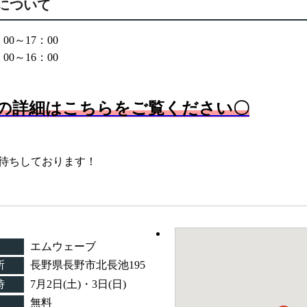
について
00～17：00
00～16：00
の詳細はこちらをご覧ください〇
待ちしております！
エムウェーブ
所
長野県長野市北長池195
時
7月2日(土)・3日(日)
無料