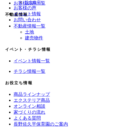
注文住宅
お客様の声一覧
お客様の声
イベント情報
不動産情報
お問い合わせ
不動産情報一覧
土地
建売物件
イベント・チラシ情報
イベント情報一覧
チラシ情報一覧
お役立ち情報
商品ラインナップ
エクステリア商品
オンライン相談
家づくりの流れ
よくある質問
長野佐久平保育園のご案内