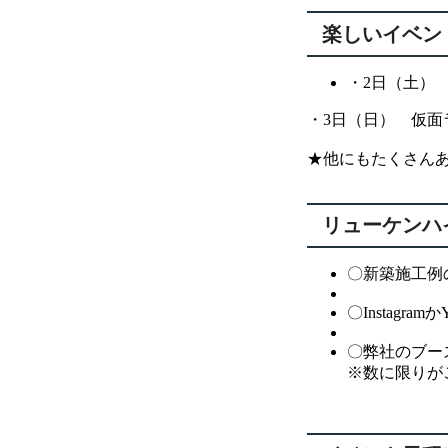
楽しいイベン
・2日（土）
・3日（日） 仮
★他にもたくさん
リューケンハ
〇新築施工例
〇Instagr
〇弊社のブー
※数に限りが