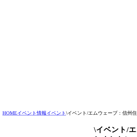
HOME
イベント情報
イベント
\イベント/エムウェーブ：信州住
\イベント/