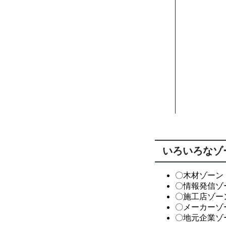
いろいろなゾ
〇木材ゾーン
〇情報発信ゾ
〇施工店ゾー
〇メーカーゾ
〇地元企業ゾ