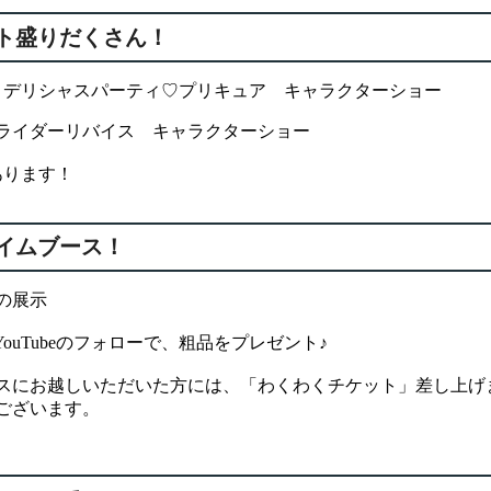
ト盛りだくさん！
 デリシャスパーティ♡プリキュア キャラクターショー
面ライダーリバイス キャラクターショー
あります！
イムブース！
の展示
amかYouTubeのフォローで、粗品をプレゼント♪
スにお越しいただいた方には、「わくわくチケット」差し上
ございます。