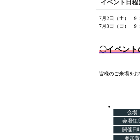
イベント日程
7月2日（土） 9：
7月3日（日） 9：
〇イベント
皆様のご来場をお
会場
会場住
開催日
参加費