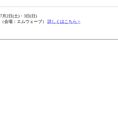
7月2日(土)・3日(日)
（会場：エムウェーブ）
詳しくはこちら >