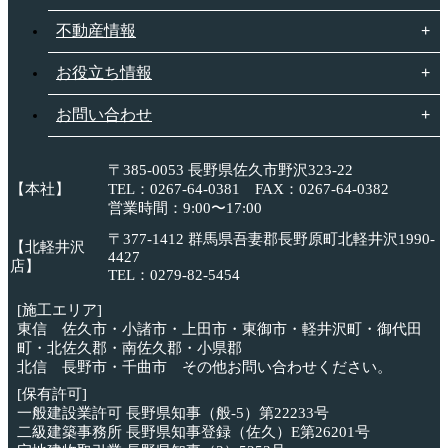
不動産情報
お役立ち情報
お問い合わせ
〒385-0053 長野県佐久市野沢323-22
【本社】
TEL：0267-64-0381 FAX：0267-64-0382
営業時間：9:00〜17:00
〒377-1412 群馬県吾妻郡長野原町北軽井沢1990-
【北軽井沢
4427
店】
TEL：0279-82-5454
[施工エリア]
東信 佐久市・小諸市・上田市・東御市・軽井沢町・御代田
町・北佐久郡・南佐久郡・小県郡
北信 長野市・千曲市 その他お問い合わせください。
[保有許可]
一般建設業許可 長野県知事（般-5）第22233号
二級建築事務所 長野県知事登録（佐久）E第26201号