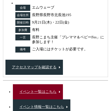
エムウェーブ
会場
長野県長野市北長池195
会場住所
9月21日(木)・22日(金)
開催日時
有料
参加費
長野こまち主催「プレママ＆ベビーFes」に
一言
参加します！
ご入場にはチケットが必要です。
備考
アクセスマップを確認する
イベント一覧はこちら
イベント情報一覧はこちら