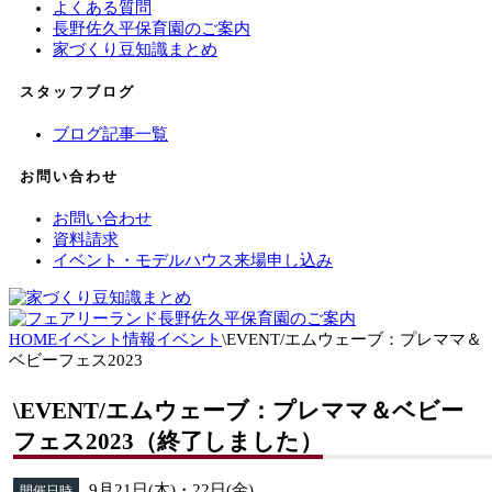
よくある質問
長野佐久平保育園のご案内
家づくり豆知識まとめ
スタッフブログ
ブログ記事一覧
お問い合わせ
お問い合わせ
資料請求
イベント・モデルハウス来場申し込み
HOME
イベント情報
イベント
\EVENT/エムウェーブ：プレママ＆
ベビーフェス2023
\EVENT/エムウェーブ：プレママ＆ベビー
フェス2023（終了しました）
9月21日(木)・22日(金)
開催日時