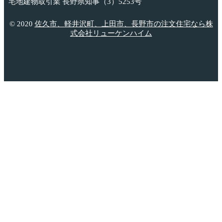
宅地建物取引業 長野県知事（3）5253号
© 2020
佐久市、軽井沢町、上田市、長野市の注文住宅なら株
式会社リューケンハイム