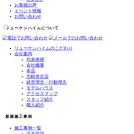
お客様の声
イベント情報
お問い合わせ
リューケンハイムについて
リューケンハイムのこだわり
会社案内
代表挨拶
会社概要
本店
北軽井沢店
経営理念・行動理念
モデルハウス
アクセスマップ
スタッフ紹介
職人紹介
新築施工事例
施工事例一覧
注文住宅