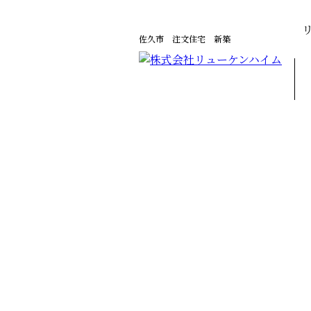
佐久市 注文住宅 新築
リ