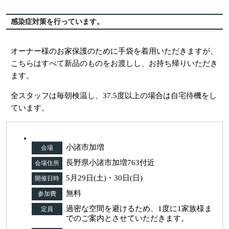
感染症対策を行っています。
オーナー様のお家保護のために手袋を着用いただきますが、
こちらはすべて新品のものをお渡しし、お持ち帰りいただき
ます。
全スタッフは毎朝検温し、37.5度以上の場合は自宅待機をし
ています。
小諸市加増
会場
長野県小諸市加増763付近
会場住所
5月29日(土)・30日(日)
開催日時
無料
参加費
過密な空間を避けるため、1度に1家族様ま
定員
でのご案内とさせていただきます。