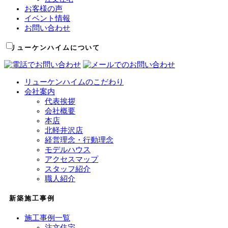
お客様の声
イベント情報
お問い合わせ
リューケンハイムについて
リューケンハイムのこだわり
会社案内
代表挨拶
会社概要
本店
北軽井沢店
経営理念・行動理念
モデルハウス
アクセスマップ
スタッフ紹介
職人紹介
新築施工事例
施工事例一覧
注文住宅