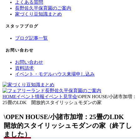
よくある質問
長野佐久平保育園のご案内
家づくり豆知識まとめ
スタッフブログ
ブログ記事一覧
お問い合わせ
お問い合わせ
資料請求
イベント・モデルハウス来場申し込み
HOME
イベント情報
イベント
見学会
\OPEN HOUSE/小諸市加増：
25畳のLDK 開放的スタイリッシュモダンの家
\OPEN HOUSE/小諸市加増：25畳のLDK
開放的スタイリッシュモダンの家（終了し
ました）