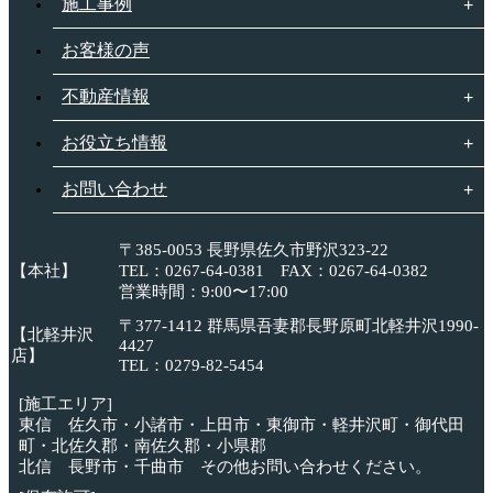
施工事例
お客様の声
不動産情報
お役立ち情報
お問い合わせ
〒385-0053 長野県佐久市野沢323-22
【本社】
TEL：0267-64-0381 FAX：0267-64-0382
営業時間：9:00〜17:00
〒377-1412 群馬県吾妻郡長野原町北軽井沢1990-
【北軽井沢
4427
店】
TEL：0279-82-5454
[施工エリア]
東信 佐久市・小諸市・上田市・東御市・軽井沢町・御代田
町・北佐久郡・南佐久郡・小県郡
北信 長野市・千曲市 その他お問い合わせください。