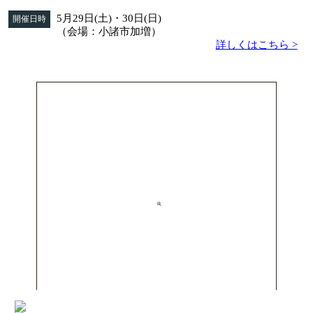
5月29日(土)・30日(日)
開催日時
（会場：小諸市加増）
詳しくはこちら >