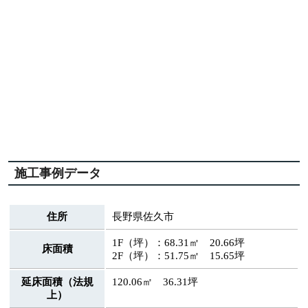
施工事例データ
住所
長野県佐久市
1F（坪）：68.31㎡ 20.66坪
床面積
2F（坪）：51.75㎡ 15.65坪
延床面積（法規
120.06㎡ 36.31坪
上）