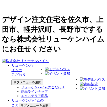
デザイン注文住宅を佐久市、上
田市、軽井沢町、長野市でする
なら株式会社リューケンハイム
にお任せください
リューケンハ
イムの
こだわり
サブメニューを展開
リューケンハイムのこだわり
商品ラインナップ
エクステリア商品
リューケンハイムの
こと
サブメニューを展開