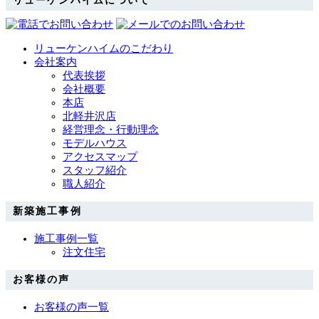
リューケンハイムについて
リューケンハイムのこだわり
会社案内
代表挨拶
会社概要
本店
北軽井沢店
経営理念・行動理念
モデルハウス
アクセスマップ
スタッフ紹介
職人紹介
新築施工事例
施工事例一覧
注文住宅
お客様の声
お客様の声一覧