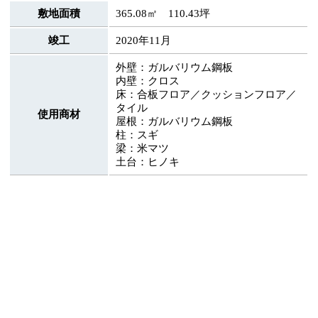
敷地面積
365.08㎡ 110.43坪
竣工
2020年11月
外壁：ガルバリウム鋼板
内壁：クロス
床：合板フロア／クッションフロア／
タイル
使用商材
屋根：ガルバリウム鋼板
柱：スギ
梁：米マツ
土台：ヒノキ