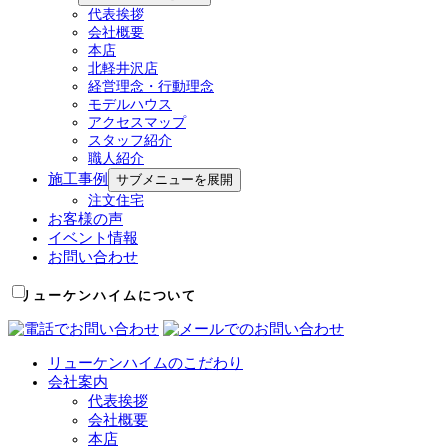
代表挨拶
会社概要
本店
北軽井沢店
経営理念・行動理念
モデルハウス
アクセスマップ
スタッフ紹介
職人紹介
施工事例
サブメニューを展開
注文住宅
お客様の声
イベント情報
お問い合わせ
リューケンハイムについて
リューケンハイムのこだわり
会社案内
代表挨拶
会社概要
本店