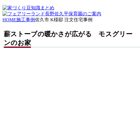
HOME
施工事例
佐久市 K様邸 注文住宅事例
薪ストーブの暖かさが広がる モスグリー
ンのお家