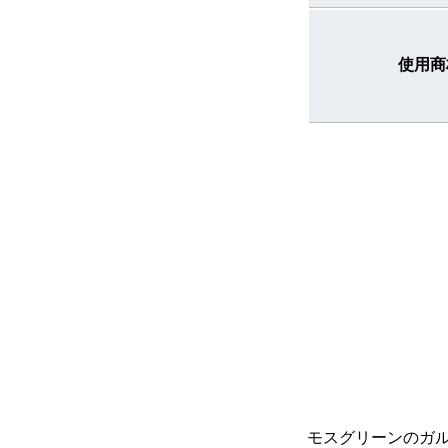
使用商
モスグリーンのガ