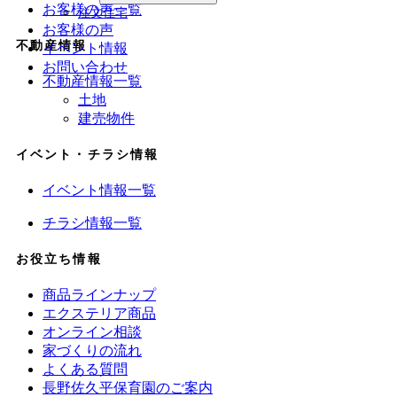
お客様の声一覧
注文住宅
お客様の声
不動産情報
イベント情報
お問い合わせ
不動産情報一覧
土地
建売物件
イベント・チラシ情報
イベント情報一覧
チラシ情報一覧
お役立ち情報
商品ラインナップ
エクステリア商品
オンライン相談
家づくりの流れ
よくある質問
長野佐久平保育園のご案内