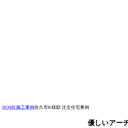
HOME
施工事例
佐久市K様邸 注文住宅事例
優しいアー