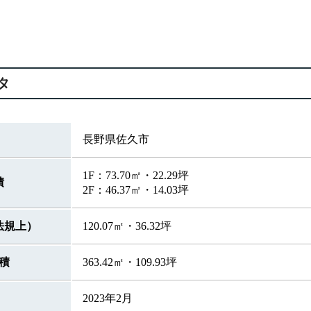
タ
長野県佐久市
1F：73.70㎡・22.29坪
積
2F：46.37㎡・14.03坪
法規上）
120.07㎡・36.32坪
積
363.42㎡・109.93坪
2023年2月