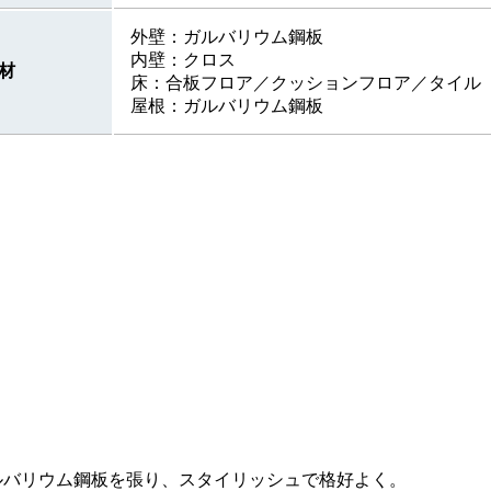
外壁：ガルバリウム鋼板
内壁：クロス
材
床：合板フロア／クッションフロア／タイル
屋根：ガルバリウム鋼板
ルバリウム鋼板を張り、スタイリッシュで格好よく。