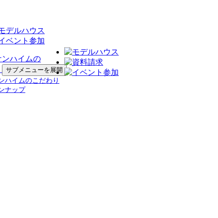
ケンハイムの
り
サブメニューを展開
ンハイムのこだわり
ンナップ