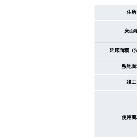
住所
床面
延床面積（
敷地面
竣工
使用商