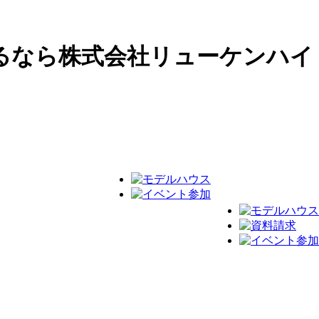
るなら株式会社リューケンハイ