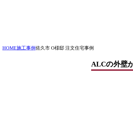
HOME
施工事例
佐久市 O様邸 注文住宅事例
ALCの外