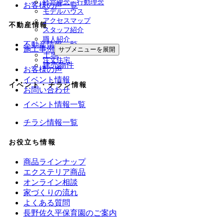
経営理念・行動理念
お客様の声一覧
モデルハウス
アクセスマップ
不動産情報
スタッフ紹介
職人紹介
不動産情報一覧
施工事例
サブメニューを展開
土地
注文住宅
建売物件
お客様の声
イベント情報
イベント・チラシ情報
お問い合わせ
イベント情報一覧
チラシ情報一覧
お役立ち情報
商品ラインナップ
エクステリア商品
オンライン相談
家づくりの流れ
よくある質問
長野佐久平保育園のご案内