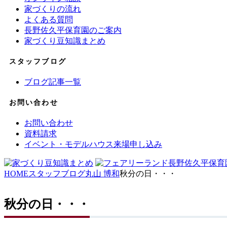
家づくりの流れ
よくある質問
長野佐久平保育園のご案内
家づくり豆知識まとめ
スタッフブログ
ブログ記事一覧
お問い合わせ
お問い合わせ
資料請求
イベント・モデルハウス来場申し込み
HOME
スタッフブログ
丸山 博和
秋分の日・・・
秋分の日・・・