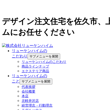
デザイン注文住宅を佐久市、
ムにお任せください
リューケンハイムの
こだわり
サブメニューを展開
リューケンハイムのこだわり
商品ラインナップ
エクステリア商品
リューケンハイムの
こと
サブメニューを展開
代表挨拶
会社概要
本店
北軽井沢店
経営理念・行動理念