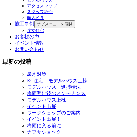
モデルハウス
アクセスマップ
スタッフ紹介
職人紹介
施工事例
サブメニューを展開
注文住宅
お客様の声
イベント情報
お問い合わせ
最新の投稿
暑さ対策
RC住宅 モデルハウス上棟
モデルハウス 進捗状況
梅雨明け後のメンテナンス
モデルハウス上棟
イベント出展
ワークショップのご案内
イベント出展！
梅雨に入る前に
ナフサショック