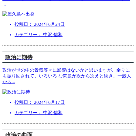
...
投稿日：
2024年6月24日
カテゴリー： 中沢 信和
政治に期待
政治が世の中の景気等々に影響はないかと思いますが、余りに
も振り回されて、いろいろ な問題が次から次えと続き、一般人
から
...
投稿日：
2024年6月17日
カテゴリー： 中沢 信和
政治の曲面