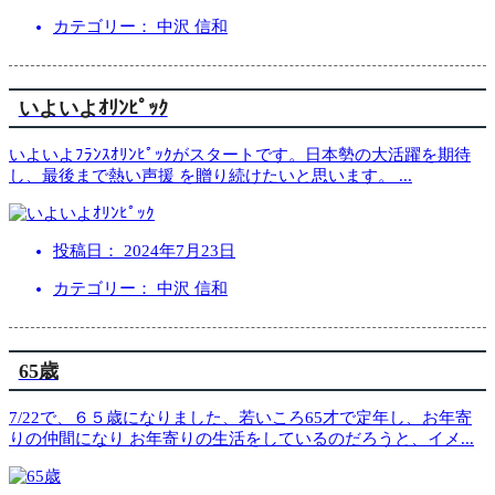
カテゴリー： 中沢 信和
いよいよｵﾘﾝﾋﾟｯｸ
いよいよﾌﾗﾝｽｵﾘﾝﾋﾟｯｸがスタートです。日本勢の大活躍を期待
し、最後まで熱い声援 を贈り続けたいと思います。
...
投稿日：
2024年7月23日
カテゴリー： 中沢 信和
65歳
7/22で、６５歳になりました、若いころ65才で定年し、お年寄
りの仲間になり お年寄りの生活をしているのだろうと、イメ
...