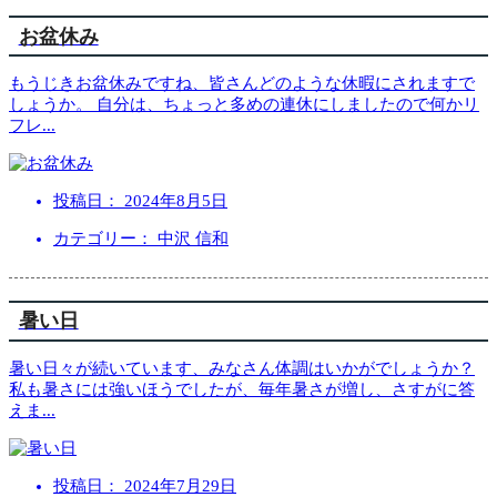
お盆休み
もうじきお盆休みですね、皆さんどのような休暇にされますで
しょうか。 自分は、ちょっと多めの連休にしましたので何かリ
フレ
...
投稿日：
2024年8月5日
カテゴリー： 中沢 信和
暑い日
暑い日々が続いています、みなさん体調はいかがでしょうか？
私も暑さには強いほうでしたが、毎年暑さが増し、さすがに答
えま
...
投稿日：
2024年7月29日