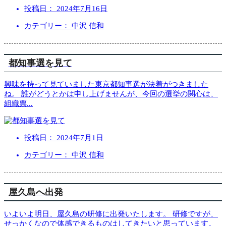
投稿日：
2024年7月16日
カテゴリー： 中沢 信和
都知事選を見て
興味を持って見ていました東京都知事選が決着がつきました
ね。 誰がどうとかは申し上げませんが、今回の選挙の関心は、
組織票
...
投稿日：
2024年7月1日
カテゴリー： 中沢 信和
屋久島へ出発
いよいよ明日、屋久島の研修に出発いたします。 研修ですが、
せっかくなので体感できるものはしてきたいと思っています。