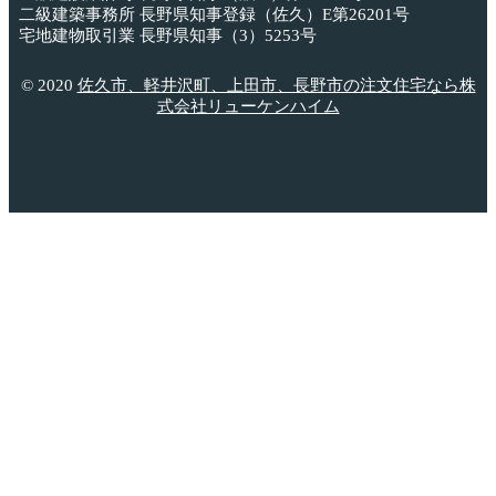
二級建築事務所 長野県知事登録（佐久）E第26201号
宅地建物取引業 長野県知事（3）5253号
© 2020
佐久市、軽井沢町、上田市、長野市の注文住宅なら株
式会社リューケンハイム