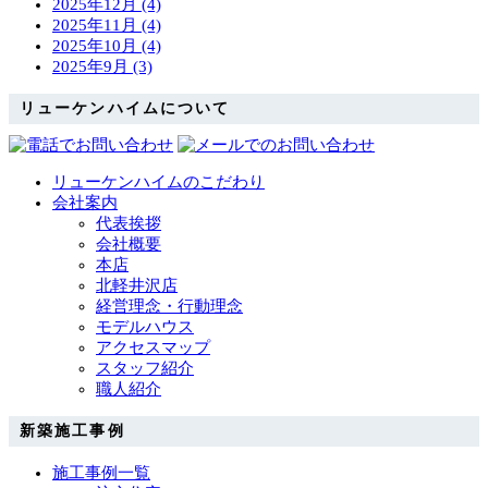
2025年12月 (4)
2025年11月 (4)
2025年10月 (4)
2025年9月 (3)
リューケンハイムについて
リューケンハイムのこだわり
会社案内
代表挨拶
会社概要
本店
北軽井沢店
経営理念・行動理念
モデルハウス
アクセスマップ
スタッフ紹介
職人紹介
新築施工事例
施工事例一覧