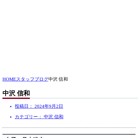
HOME
スタッフブログ
中沢 信和
中沢 信和
投稿日：
2024年9月2日
カテゴリー： 中沢 信和