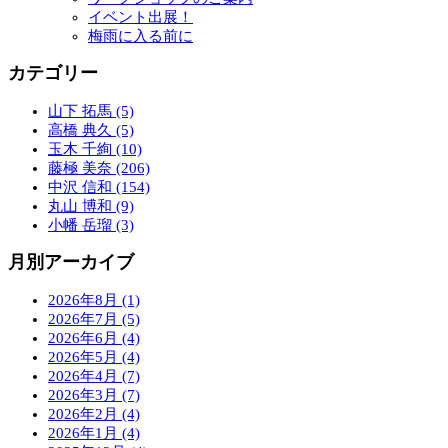
イベント出展！
梅雨に入る前に
カテゴリー
山下 拓馬 (5)
高橋 典久 (5)
玉木 千絢 (10)
藤極 美奈 (206)
中沢 信和 (154)
丸山 博和 (9)
小幡 岳瑠 (3)
月別アーカイブ
2026年8月 (1)
2026年7月 (5)
2026年6月 (4)
2026年5月 (4)
2026年4月 (7)
2026年3月 (7)
2026年2月 (4)
2026年1月 (4)