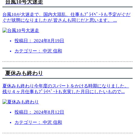
台風10号大迷走
台風10が大迷走で、国内大混乱、仕事もﾌﾟﾗｲﾍﾞｰﾄも予定がぐだ
ぐだ状態になりましたが 皆さんも同じだと思います。
...
投稿日：
2024年8月19日
カテゴリー： 中沢 信和
夏休みも終わり
夏休みも終わり今年度のスパートをかける時期になりました。
残り４ヶ月仕事もﾌﾟﾗｲﾍﾞｰﾄも充実した月日にしたいもので
...
投稿日：
2024年8月12日
カテゴリー： 中沢 信和