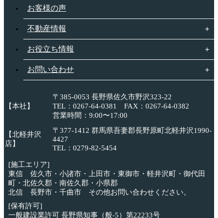
お客様の声
不動産情報
お役立ち情報
お問い合わせ
〒385-0053 長野県佐久市野沢323-22
【本社】
TEL：0267-64-0381 FAX：0267-64-0382
営業時間：9:00〜17:00
〒377-1412 群馬県吾妻郡長野原町北軽井沢1990-
【北軽井沢
4427
店】
TEL：0279-82-5454
[施工エリア]
東信 佐久市・小諸市・上田市・東御市・軽井沢町・御代田
町・北佐久郡・南佐久郡・小県郡
北信 長野市・千曲市 その他お問い合わせください。
[保有許可]
一般建設業許可 長野県知事（般-5）第22233号