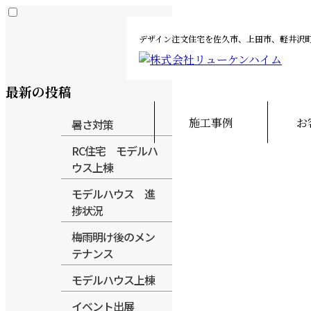
デザイン注文住宅を佐久市、上田市、軽井沢
最新の投稿
施工事例
お
暑さ対策
RC住宅 モデルハ
注文住宅
ウス上棟
モデルハウス 進
捗状況
梅雨明け後のメン
テナンス
モデルハウス上棟
イベント出展