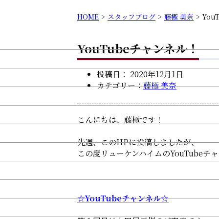
HOME
スタッフブログ
藤極 美奈
You
YouTubeチャンネル！
投稿日：
2020年12月1日
カテゴリー：
藤極 美奈
こんにちは、藤極です！
先週、このHPに投稿しましたが、
この度リューケンハイムのYouTubeチ
☆YouTubeチャンネル☆