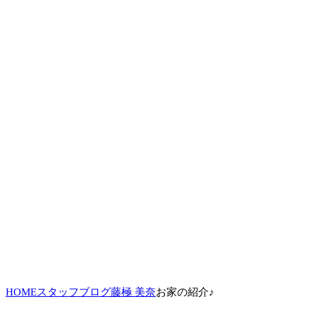
HOME
スタッフブログ
藤極 美奈
お家の紹介♪