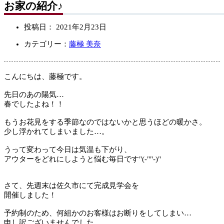
お家の紹介♪
投稿日：
2021年2月23日
カテゴリー：
藤極 美奈
こんにちは、藤極です。
先日のあの陽気…
春でしたよね！！
もうお花見をする季節なのではないかと思うほどの暖かさ。
少し浮かれてしまいました…。
うって変わって今日は気温も下がり、
アウターをどれにしようと悩む毎日です"(-""-)"
さて、先週末は佐久市にて完成見学会を
開催しました！
予約制のため、何組かのお客様はお断りをしてしまい…
申し訳ございませんでした。