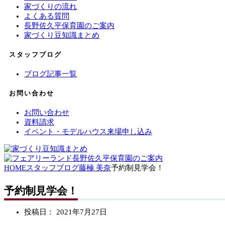
家づくりの流れ
よくある質問
長野佐久平保育園のご案内
家づくり豆知識まとめ
スタッフブログ
ブログ記事一覧
お問い合わせ
お問い合わせ
資料請求
イベント・モデルハウス来場申し込み
HOME
スタッフブログ
藤極 美奈
予約制見学会！
予約制見学会！
投稿日：
2021年7月27日