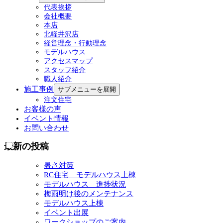
代表挨拶
会社概要
本店
北軽井沢店
経営理念・行動理念
モデルハウス
アクセスマップ
スタッフ紹介
職人紹介
施工事例
サブメニューを展開
注文住宅
お客様の声
イベント情報
お問い合わせ
最新の投稿
暑さ対策
RC住宅 モデルハウス上棟
モデルハウス 進捗状況
梅雨明け後のメンテナンス
モデルハウス上棟
イベント出展
ワークショップのご案内