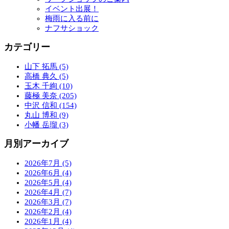
イベント出展！
梅雨に入る前に
ナフサショック
カテゴリー
山下 拓馬 (5)
高橋 典久 (5)
玉木 千絢 (10)
藤極 美奈 (205)
中沢 信和 (154)
丸山 博和 (9)
小幡 岳瑠 (3)
月別アーカイブ
2026年7月 (5)
2026年6月 (4)
2026年5月 (4)
2026年4月 (7)
2026年3月 (7)
2026年2月 (4)
2026年1月 (4)