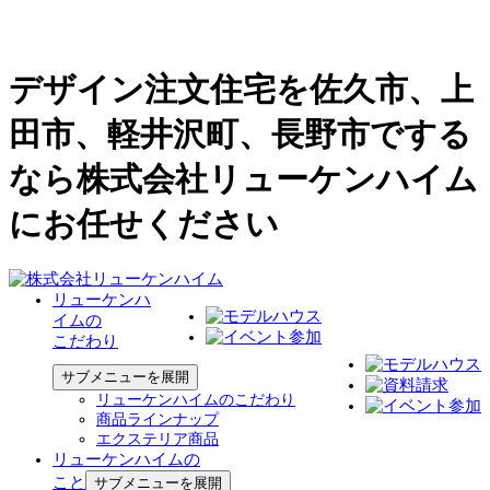
デザイン注文住宅を佐久市、上
田市、軽井沢町、長野市でする
なら株式会社リューケンハイム
にお任せください
リューケンハ
イムの
こだわり
サブメニューを展開
リューケンハイムのこだわり
商品ラインナップ
エクステリア商品
リューケンハイムの
こと
サブメニューを展開