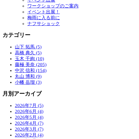
ワークショップのご案内
イベント出展！
梅雨に入る前に
ナフサショック
カテゴリー
山下 拓馬 (5)
高橋 典久 (5)
玉木 千絢 (10)
藤極 美奈 (205)
中沢 信和 (154)
丸山 博和 (9)
小幡 岳瑠 (3)
月別アーカイブ
2026年7月 (5)
2026年6月 (4)
2026年5月 (4)
2026年4月 (7)
2026年3月 (7)
2026年2月 (4)