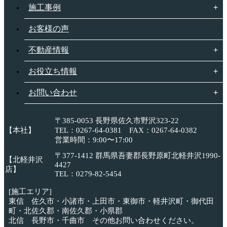
施工事例
お客様の声
不動産情報
お役立ち情報
お問い合わせ
〒385-0053 長野県佐久市野沢323-22
【本社】
TEL：0267-64-0381 FAX：0267-64-0382
営業時間：9:00〜17:00
〒377-1412 群馬県吾妻郡長野原町北軽井沢1990-
【北軽井沢
4427
店】
TEL：0279-82-5454
[施工エリア]
東信 佐久市・小諸市・上田市・東御市・軽井沢町・御代田
町・北佐久郡・南佐久郡・小県郡
北信 長野市・千曲市 その他お問い合わせください。