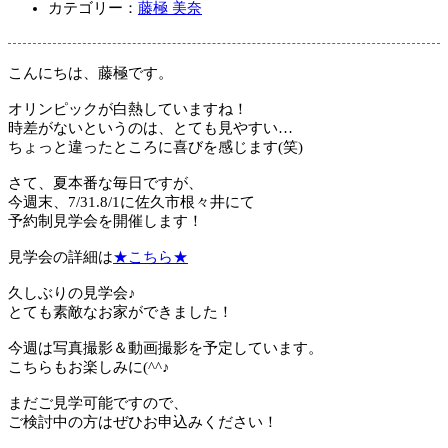
カテゴリー：
藤極 美奈
こんにちは、藤極です。
オリンピックが白熱していますね！
時差がないというのは、とても見やすい…
ちょっと違ったところに喜びを感じます(笑)
さて、夏本番な毎日ですが、
今週末、7/31.8/1に佐久市根々井にて
予約制見学会を開催します！
見学会の詳細は
★こちら★
久しぶりの見学会♪
とても素敵なお家ができました！
今週は写真撮影＆動画撮影を予定しています。
こちらもお楽しみに(^^♪
まだご見学可能ですので、
ご検討中の方はぜひお申込みください！