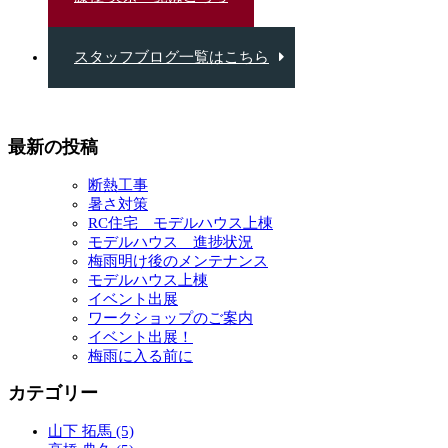
スタッフブログ一覧はこちら
最新の投稿
断熱工事
暑さ対策
RC住宅 モデルハウス上棟
モデルハウス 進捗状況
梅雨明け後のメンテナンス
モデルハウス上棟
イベント出展
ワークショップのご案内
イベント出展！
梅雨に入る前に
カテゴリー
山下 拓馬 (5)