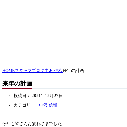
HOME
スタッフブログ
中沢 信和
来年の計画
来年の計画
投稿日：
2021年12月27日
カテゴリー：
中沢 信和
今年も皆さんお疲れさまでした、