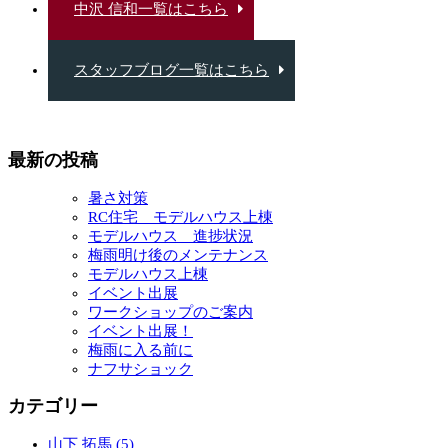
中沢 信和一覧はこちら
スタッフブログ一覧はこちら
最新の投稿
暑さ対策
RC住宅 モデルハウス上棟
モデルハウス 進捗状況
梅雨明け後のメンテナンス
モデルハウス上棟
イベント出展
ワークショップのご案内
イベント出展！
梅雨に入る前に
ナフサショック
カテゴリー
山下 拓馬 (5)