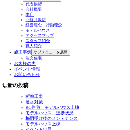
代表挨拶
会社概要
本店
北軽井沢店
経営理念・行動理念
モデルハウス
アクセスマップ
スタッフ紹介
職人紹介
施工事例
サブメニューを展開
注文住宅
お客様の声
イベント情報
お問い合わせ
最新の投稿
断熱工事
暑さ対策
RC住宅 モデルハウス上棟
モデルハウス 進捗状況
梅雨明け後のメンテナンス
モデルハウス上棟
イベント出展