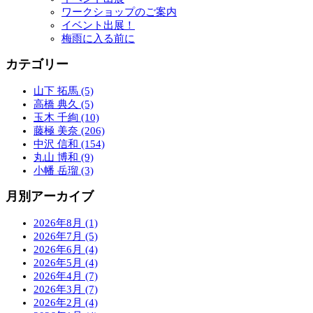
ワークショップのご案内
イベント出展！
梅雨に入る前に
カテゴリー
山下 拓馬 (5)
高橋 典久 (5)
玉木 千絢 (10)
藤極 美奈 (206)
中沢 信和 (154)
丸山 博和 (9)
小幡 岳瑠 (3)
月別アーカイブ
2026年8月 (1)
2026年7月 (5)
2026年6月 (4)
2026年5月 (4)
2026年4月 (7)
2026年3月 (7)
2026年2月 (4)