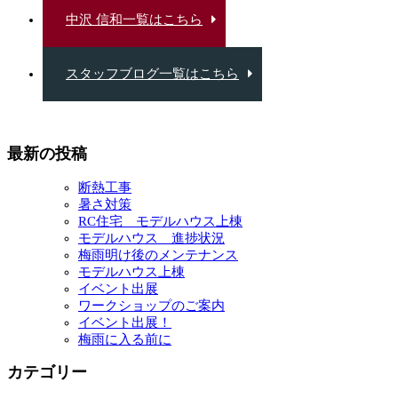
中沢 信和一覧はこちら
スタッフブログ一覧はこちら
最新の投稿
断熱工事
暑さ対策
RC住宅 モデルハウス上棟
モデルハウス 進捗状況
梅雨明け後のメンテナンス
モデルハウス上棟
イベント出展
ワークショップのご案内
イベント出展！
梅雨に入る前に
カテゴリー