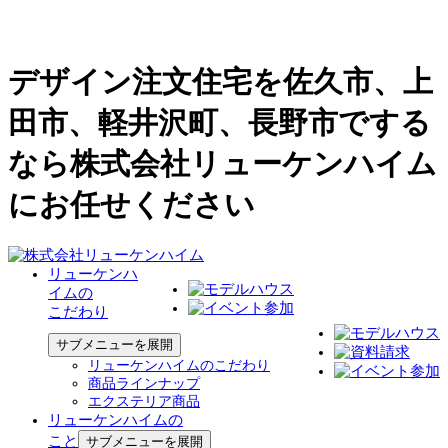
デザイン注文住宅を佐久市、上
田市、軽井沢町、長野市でする
なら株式会社リューケンハイム
にお任せください
リューケンハ
イムの
こだわり
サブメニューを展開
リューケンハイムのこだわり
商品ラインナップ
エクステリア商品
リューケンハイムの
こと
サブメニューを展開