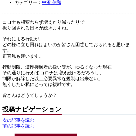
カテゴリー：
中沢 信和
コロナも相変わらず増えたり減ったりで
振り回される日々が続きますね。
それによる行動が、
どの様に立ち回ればよいのか皆さん困惑しておられると思いま
す。
正直私も迷います。
行動制限、濃厚接触者の扱い等が、ゆるくなった現在
その通りに行えば コロナは増え続けるだろうし、
制限か解除した以上必要異常な規制は出来ない。
無くしたい私にとっては複雑です。
皆さんはどうでしょうか？
投稿ナビゲーション
次の記事を読む
前の記事を読む