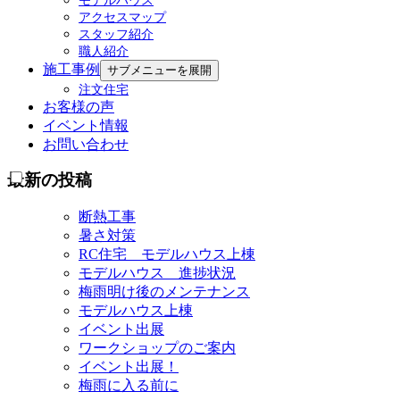
モデルハウス
アクセスマップ
スタッフ紹介
職人紹介
施工事例
サブメニューを展開
注文住宅
お客様の声
イベント情報
お問い合わせ
最新の投稿
断熱工事
暑さ対策
RC住宅 モデルハウス上棟
モデルハウス 進捗状況
梅雨明け後のメンテナンス
モデルハウス上棟
イベント出展
ワークショップのご案内
イベント出展！
梅雨に入る前に