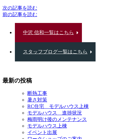
次の記事を読む
前の記事を読む
中沢 信和一覧はこちら
スタッフブログ一覧はこちら
最新の投稿
断熱工事
暑さ対策
RC住宅 モデルハウス上棟
モデルハウス 進捗状況
梅雨明け後のメンテナンス
モデルハウス上棟
イベント出展
ワークショップのご案内