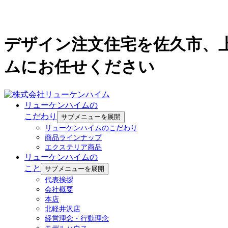
デザイン注文住宅を佐久市、
ムにお任せください
リューケンハイムの
こだわり
サブメニューを展開
リューケンハイムのこだわり
商品ラインナップ
エクステリア商品
リューケンハイムの
こと
サブメニューを展開
代表挨拶
会社概要
本店
北軽井沢店
経営理念・行動理念