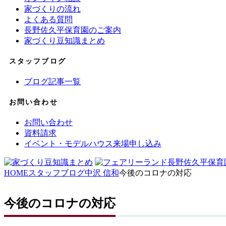
家づくりの流れ
よくある質問
長野佐久平保育園のご案内
家づくり豆知識まとめ
スタッフブログ
ブログ記事一覧
お問い合わせ
お問い合わせ
資料請求
イベント・モデルハウス来場申し込み
HOME
スタッフブログ
中沢 信和
今後のコロナの対応
今後のコロナの対応