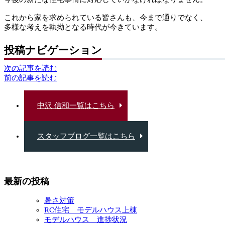
これから家を求められている皆さんも、今まで通りでなく、
多様な考えを執拗となる時代が今きています。
投稿ナビゲーション
次の記事を読む
前の記事を読む
中沢 信和一覧はこちら
スタッフブログ一覧はこちら
最新の投稿
暑さ対策
RC住宅 モデルハウス上棟
モデルハウス 進捗状況