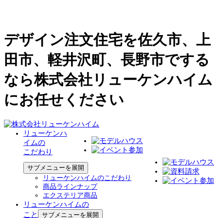
デザイン注文住宅を佐久市、上
田市、軽井沢町、長野市でする
なら株式会社リューケンハイム
にお任せください
リューケンハ
イムの
こだわり
サブメニューを展開
リューケンハイムのこだわり
商品ラインナップ
エクステリア商品
リューケンハイムの
こと
サブメニューを展開