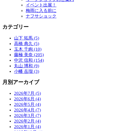
イベント出展！
梅雨に入る前に
ナフサショック
カテゴリー
山下 拓馬 (5)
高橋 典久 (5)
玉木 千絢 (10)
藤極 美奈 (205)
中沢 信和 (154)
丸山 博和 (9)
小幡 岳瑠 (3)
月別アーカイブ
2026年7月 (5)
2026年6月 (4)
2026年5月 (4)
2026年4月 (7)
2026年3月 (7)
2026年2月 (4)
2026年1月 (4)