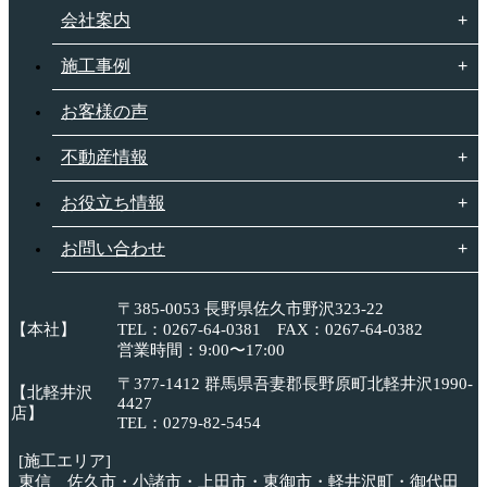
会社案内
施工事例
お客様の声
不動産情報
お役立ち情報
お問い合わせ
〒385-0053 長野県佐久市野沢323-22
【本社】
TEL：0267-64-0381 FAX：0267-64-0382
営業時間：9:00〜17:00
〒377-1412 群馬県吾妻郡長野原町北軽井沢1990-
【北軽井沢
4427
店】
TEL：0279-82-5454
[施工エリア]
東信 佐久市・小諸市・上田市・東御市・軽井沢町・御代田