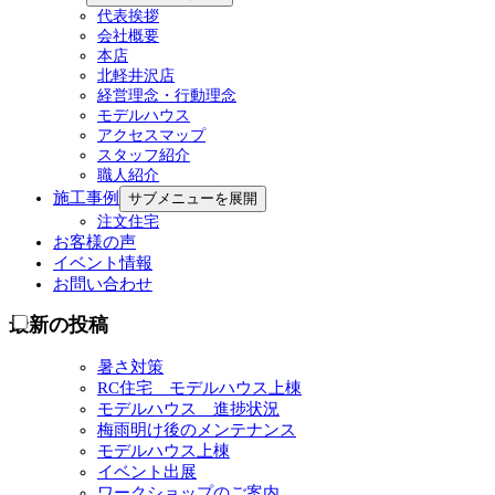
代表挨拶
会社概要
本店
北軽井沢店
経営理念・行動理念
モデルハウス
アクセスマップ
スタッフ紹介
職人紹介
施工事例
サブメニューを展開
注文住宅
お客様の声
イベント情報
お問い合わせ
最新の投稿
暑さ対策
RC住宅 モデルハウス上棟
モデルハウス 進捗状況
梅雨明け後のメンテナンス
モデルハウス上棟
イベント出展
ワークショップのご案内