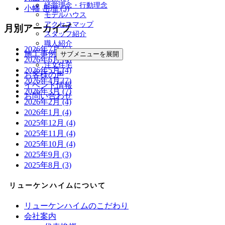
経営理念・行動理念
小幡 岳瑠 (3)
モデルハウス
アクセスマップ
月別アーカイブ
スタッフ紹介
職人紹介
2026年7月 (5)
施工事例
サブメニューを展開
2026年6月 (4)
注文住宅
2026年5月 (4)
お客様の声
2026年4月 (7)
イベント情報
2026年3月 (7)
お問い合わせ
2026年2月 (4)
2026年1月 (4)
2025年12月 (4)
2025年11月 (4)
2025年10月 (4)
2025年9月 (3)
2025年8月 (3)
リューケンハイムについて
リューケンハイムのこだわり
会社案内