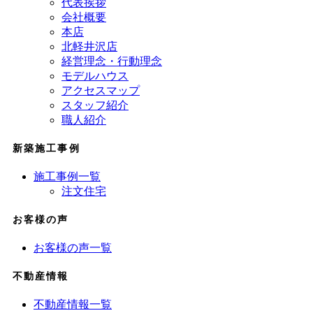
代表挨拶
会社概要
本店
北軽井沢店
経営理念・行動理念
モデルハウス
アクセスマップ
スタッフ紹介
職人紹介
新築施工事例
施工事例一覧
注文住宅
お客様の声
お客様の声一覧
不動産情報
不動産情報一覧