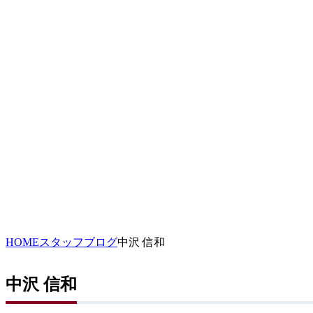
HOME
スタッフブログ
中沢 信和
中沢 信和