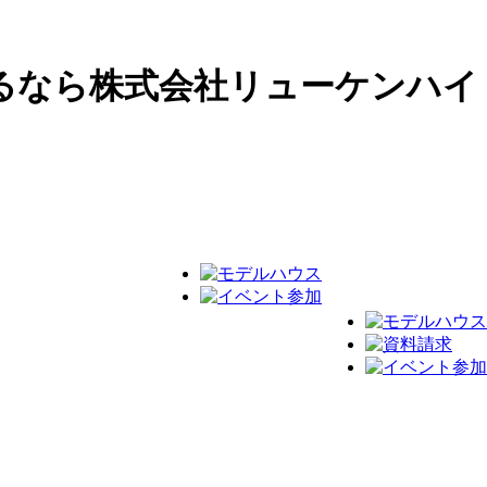
るなら株式会社リューケンハイ