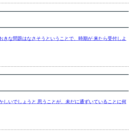
おおきな問題はなさそうということで、時期が 来たら受付しよ
かしいでしょうと 思うことが、未だに通ずいていることに何