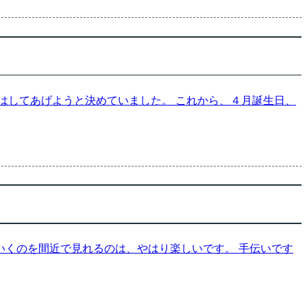
はしてあげようと決めていました。 これから、４月誕生日、
くのを間近で見れるのは、やはり楽しいです。 手伝いです