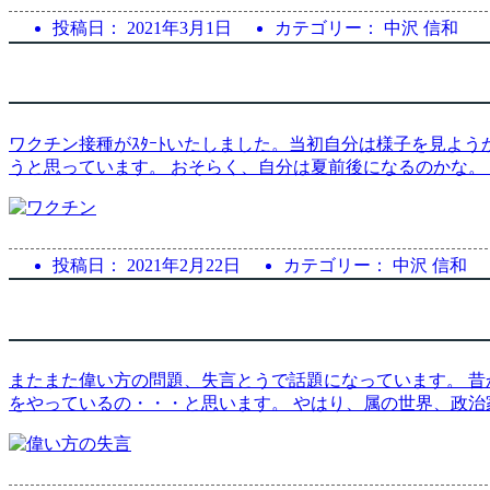
投稿日：
2021年3月1日
カテゴリー： 中沢 信和
ワクチン接種がｽﾀｰﾄいたしました。当初自分は様子を見よ
うと思っています。 おそらく、自分は夏前後になるのかな。
投稿日：
2021年2月22日
カテゴリー： 中沢 信和
またまた偉い方の問題、失言とうで話題になっています。 昔
をやっているの・・・と思います。 やはり、属の世界、政治