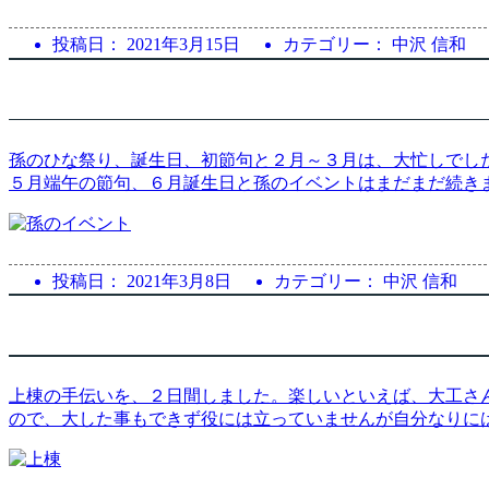
投稿日：
2021年3月15日
カテゴリー： 中沢 信和
孫のひな祭り、誕生日、初節句と２月～３月は、大忙しでした
５月端午の節句、６月誕生日と孫のイベントはまだまだ続き
投稿日：
2021年3月8日
カテゴリー： 中沢 信和
上棟の手伝いを、２日間しました。楽しいといえば、大工さ
ので、大した事もできず役には立っていませんが自分なりに