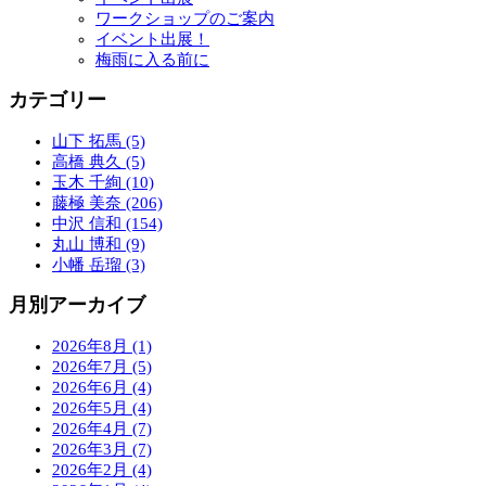
ワークショップのご案内
イベント出展！
梅雨に入る前に
カテゴリー
山下 拓馬 (5)
高橋 典久 (5)
玉木 千絢 (10)
藤極 美奈 (206)
中沢 信和 (154)
丸山 博和 (9)
小幡 岳瑠 (3)
月別アーカイブ
2026年8月 (1)
2026年7月 (5)
2026年6月 (4)
2026年5月 (4)
2026年4月 (7)
2026年3月 (7)
2026年2月 (4)