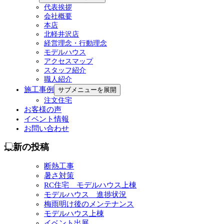
代表挨拶
会社概要
本店
北軽井沢店
経営理念・行動理念
モデルハウス
アクセスマップ
スタッフ紹介
職人紹介
施工事例
サブメニューを展開
注文住宅
お客様の声
イベント情報
お問い合わせ
最新の投稿
断熱工事
暑さ対策
RC住宅 モデルハウス上棟
モデルハウス 進捗状況
梅雨明け後のメンテナンス
モデルハウス上棟
イベント出展