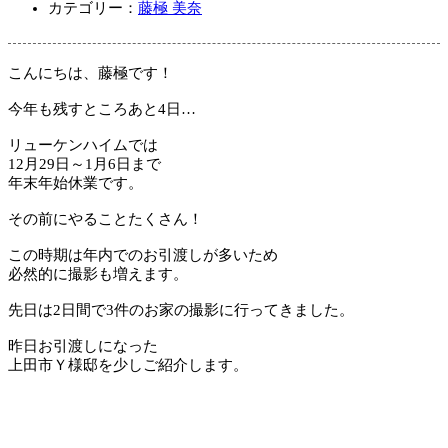
カテゴリー：
藤極 美奈
こんにちは、藤極です！
今年も残すところあと4日…
リューケンハイムでは
12月29日～1月6日まで
年末年始休業です。
その前にやることたくさん！
この時期は年内でのお引渡しが多いため
必然的に撮影も増えます。
先日は2日間で3件のお家の撮影に行ってきました。
昨日お引渡しになった
上田市Ｙ様邸を少しご紹介します。