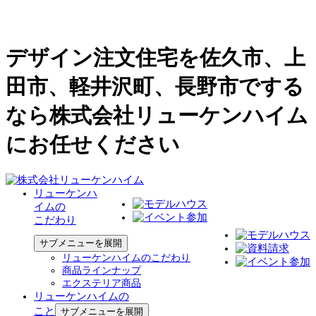
デザイン注文住宅を佐久市、上
田市、軽井沢町、長野市でする
なら株式会社リューケンハイム
にお任せください
リューケンハ
イムの
こだわり
サブメニューを展開
リューケンハイムのこだわり
商品ラインナップ
エクステリア商品
リューケンハイムの
こと
サブメニューを展開