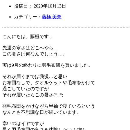
投稿日：
2020年10月13日
カテゴリー：
藤極 美奈
こんにちは、藤極です！
先週の寒さはどこへやら…
この暑さは何なんでしょう…。
実は9月の終わりに羽毛布団を買いました。
それが届くまでは我慢…と思い
お布団なしで、タオルケットや毛布をかけて
過ごしていたのですが
それが届いたらこの暑さ(*_*;
羽毛布団をかけながら半袖で寝ているという
なんとも不思議な日が続いています。
寒いのはイヤですが
早く羽毛布団の良さを体験したい！(笑)