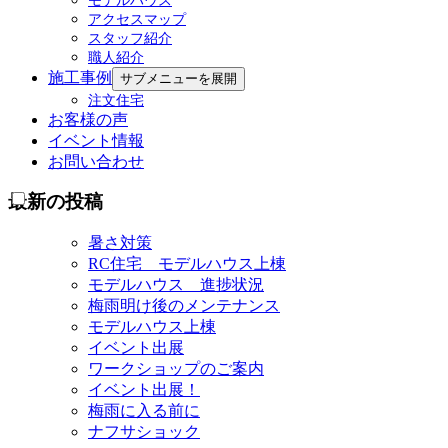
モデルハウス
アクセスマップ
スタッフ紹介
職人紹介
施工事例
サブメニューを展開
注文住宅
お客様の声
イベント情報
お問い合わせ
最新の投稿
暑さ対策
RC住宅 モデルハウス上棟
モデルハウス 進捗状況
梅雨明け後のメンテナンス
モデルハウス上棟
イベント出展
ワークショップのご案内
イベント出展！
梅雨に入る前に
ナフサショック