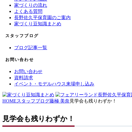
家づくりの流れ
よくある質問
長野佐久平保育園のご案内
家づくり豆知識まとめ
スタッフブログ
ブログ記事一覧
お問い合わせ
お問い合わせ
資料請求
イベント・モデルハウス来場申し込み
HOME
スタッフブログ
藤極 美奈
見学会も残りわずか！
見学会も残りわずか！