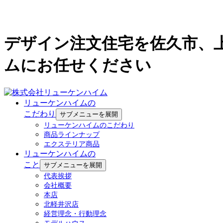
デザイン注文住宅を佐久市、
ムにお任せください
リューケンハイムの
こだわり
サブメニューを展開
リューケンハイムのこだわり
商品ラインナップ
エクステリア商品
リューケンハイムの
こと
サブメニューを展開
代表挨拶
会社概要
本店
北軽井沢店
経営理念・行動理念