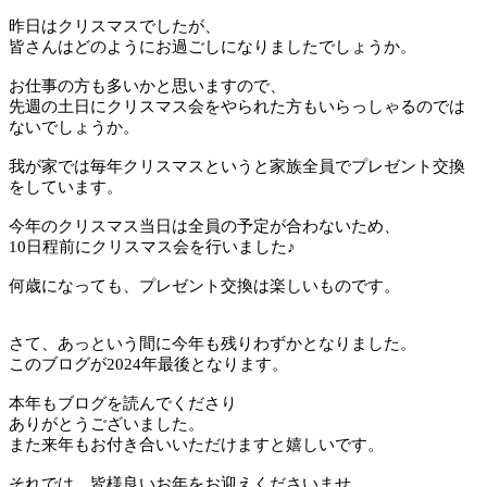
昨日はクリスマスでしたが、
皆さんはどのようにお過ごしになりましたでしょうか。
お仕事の方も多いかと思いますので、
先週の土日にクリスマス会をやられた方もいらっしゃるのでは
ないでしょうか。
我が家では毎年クリスマスというと家族全員でプレゼント交換
をしています。
今年のクリスマス当日は全員の予定が合わないため、
10日程前にクリスマス会を行いました♪
何歳になっても、プレゼント交換は楽しいものです。
さて、あっという間に今年も残りわずかとなりました。
このブログが2024年最後となります。
本年もブログを読んでくださり
ありがとうございました。
また来年もお付き合いいただけますと嬉しいです。
それでは、皆様良いお年をお迎えくださいませ。