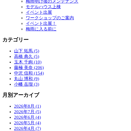
梅雨明け後のメンテナンス
モデルハウス上棟
イベント出展
ワークショップのご案内
イベント出展！
梅雨に入る前に
カテゴリー
山下 拓馬 (5)
高橋 典久 (5)
玉木 千絢 (10)
藤極 美奈 (206)
中沢 信和 (154)
丸山 博和 (9)
小幡 岳瑠 (3)
月別アーカイブ
2026年8月 (1)
2026年7月 (5)
2026年6月 (4)
2026年5月 (4)
2026年4月 (7)