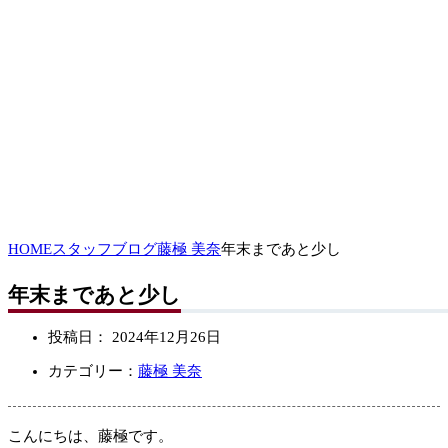
HOME
スタッフブログ
藤極 美奈
年末まであと少し
年末まであと少し
投稿日：
2024年12月26日
カテゴリー：
藤極 美奈
こんにちは、藤極です。