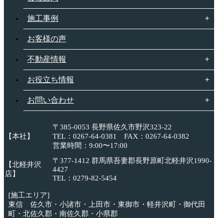
施工事例
お客様の声
不動産情報
お役立ち情報
お問い合わせ
〒385-0053 長野県佐久市野沢323-22
【本社】
TEL：0267-64-0381 FAX：0267-64-0382
営業時間：9:00〜17:00
〒377-1412 群馬県吾妻郡長野原町北軽井沢1990-
【北軽井沢
4427
店】
TEL：0279-82-5454
[施工エリア]
東信 佐久市・小諸市・上田市・東御市・軽井沢町・御代田
町・北佐久郡・南佐久郡・小県郡