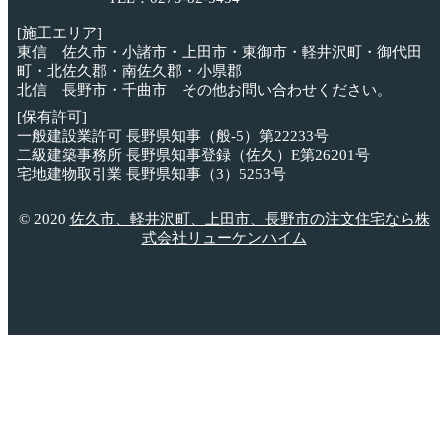
[施工エリア]
東信 佐久市・小諸市・上田市・東御市・軽井沢町・御代田
町・北佐久郡・南佐久郡・小県郡
北信 長野市・千曲市 その他お問い合わせください。
[保有許可]
一般建設業許可 長野県知事（般-5）第22233号
二級建築事務所 長野県知事登録（佐久）E第26201号
宅地建物取引業 長野県知事（3）5253号
© 2020
佐久市、軽井沢町、上田市、長野市の注文住宅なら株
式会社リューケンハイム