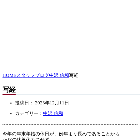
HOME
スタッフブログ
中沢 信和
写経
写経
投稿日：
2023年12月11日
カテゴリー：
中沢 信和
今年の年末年始の休日が、例年より長めであることから
ただの休養休みにせず