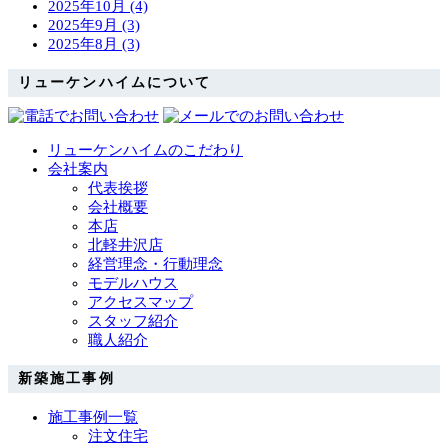
2025年10月 (4)
2025年9月 (3)
2025年8月 (3)
リューケンハイムについて
リューケンハイムのこだわり
会社案内
代表挨拶
会社概要
本店
北軽井沢店
経営理念・行動理念
モデルハウス
アクセスマップ
スタッフ紹介
職人紹介
新築施工事例
施工事例一覧
注文住宅