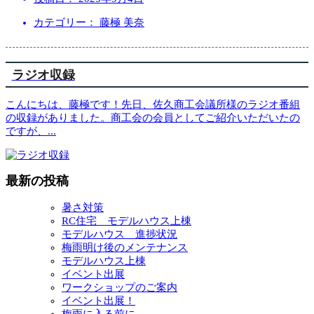
カテゴリー： 藤極 美奈
ラジオ収録
こんにちは、藤極です！先日、佐久商工会議所様のラジオ番組
の収録がありました。商工会の会員としてご紹介いただいたの
ですが、
...
最新の投稿
暑さ対策
RC住宅 モデルハウス上棟
モデルハウス 進捗状況
梅雨明け後のメンテナンス
モデルハウス上棟
イベント出展
ワークショップのご案内
イベント出展！