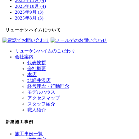
2025年11月 (4)
2025年10月 (4)
2025年9月 (3)
2025年8月 (3)
リューケンハイムについて
リューケンハイムのこだわり
会社案内
代表挨拶
会社概要
本店
北軽井沢店
経営理念・行動理念
モデルハウス
アクセスマップ
スタッフ紹介
職人紹介
新築施工事例
施工事例一覧