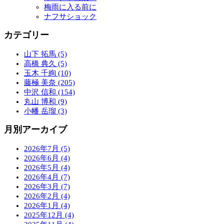
梅雨に入る前に
ナフサショック
カテゴリー
山下 拓馬 (5)
高橋 典久 (5)
玉木 千絢 (10)
藤極 美奈 (205)
中沢 信和 (154)
丸山 博和 (9)
小幡 岳瑠 (3)
月別アーカイブ
2026年7月 (5)
2026年6月 (4)
2026年5月 (4)
2026年4月 (7)
2026年3月 (7)
2026年2月 (4)
2026年1月 (4)
2025年12月 (4)