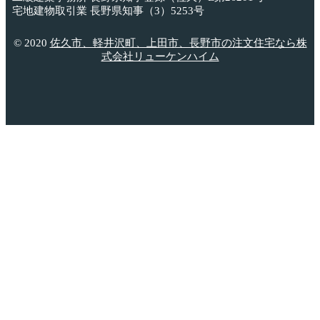
宅地建物取引業 長野県知事（3）5253号
© 2020
佐久市、軽井沢町、上田市、長野市の注文住宅なら株
式会社リューケンハイム