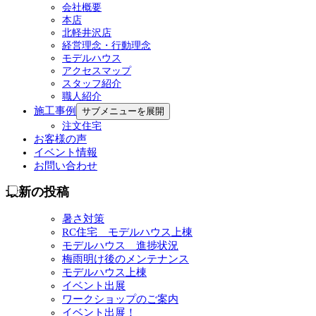
会社概要
本店
北軽井沢店
経営理念・行動理念
モデルハウス
アクセスマップ
スタッフ紹介
職人紹介
施工事例
サブメニューを展開
注文住宅
お客様の声
イベント情報
お問い合わせ
最新の投稿
暑さ対策
RC住宅 モデルハウス上棟
モデルハウス 進捗状況
梅雨明け後のメンテナンス
モデルハウス上棟
イベント出展
ワークショップのご案内
イベント出展！