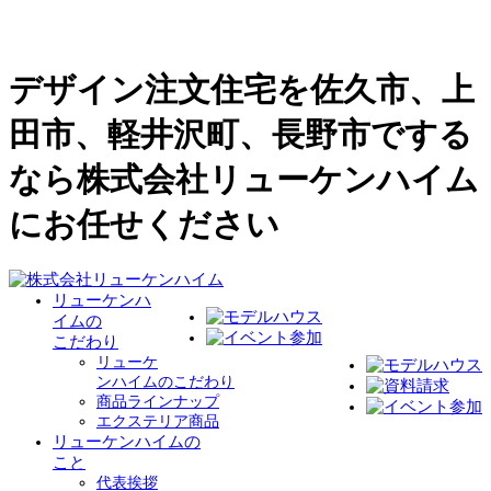
デザイン注文住宅を佐久市、上
田市、軽井沢町、長野市でする
なら株式会社リューケンハイム
にお任せください
リューケンハ
イムの
こだわり
リューケ
ンハイムのこだわり
商品ラインナップ
エクステリア商品
リューケンハイムの
こと
代表挨拶