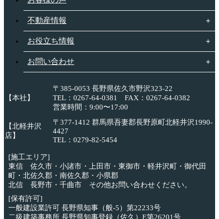
不動産情報
お役立ち情報
お問い合わせ
〒385-0053 長野県佐久市野沢323-22
【本社】
TEL：0267-64-0381 FAX：0267-64-0382
営業時間：9:00〜17:00
〒377-1412 群馬県吾妻郡長野原町北軽井沢1990-
【北軽井沢
4427
店】
TEL：0279-82-5454
[施工エリア]
東信 佐久市・小諸市・上田市・東御市・軽井沢町・御代田
町・北佐久郡・南佐久郡・小県郡
北信 長野市・千曲市 その他お問い合わせください。
[保有許可]
一般建設業許可 長野県知事（般-5）第22233号
二級建築事務所 長野県知事登録（佐久）E第26201号