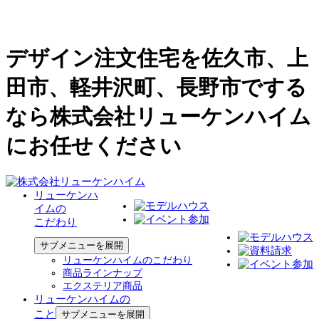
デザイン注文住宅を佐久市、上
田市、軽井沢町、長野市でする
なら株式会社リューケンハイム
にお任せください
リューケンハ
イムの
こだわり
サブメニューを展開
リューケンハイムのこだわり
商品ラインナップ
エクステリア商品
リューケンハイムの
こと
サブメニューを展開