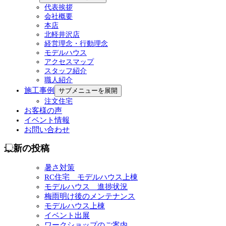
代表挨拶
会社概要
本店
北軽井沢店
経営理念・行動理念
モデルハウス
アクセスマップ
スタッフ紹介
職人紹介
施工事例
サブメニューを展開
注文住宅
お客様の声
イベント情報
お問い合わせ
最新の投稿
暑さ対策
RC住宅 モデルハウス上棟
モデルハウス 進捗状況
梅雨明け後のメンテナンス
モデルハウス上棟
イベント出展
ワークショップのご案内