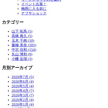
イベント出展！
梅雨に入る前に
ナフサショック
カテゴリー
山下 拓馬 (5)
高橋 典久 (5)
玉木 千絢 (10)
藤極 美奈 (205)
中沢 信和 (154)
丸山 博和 (9)
小幡 岳瑠 (3)
月別アーカイブ
2026年7月 (5)
2026年6月 (4)
2026年5月 (4)
2026年4月 (7)
2026年3月 (7)
2026年2月 (4)
2026年1月 (4)