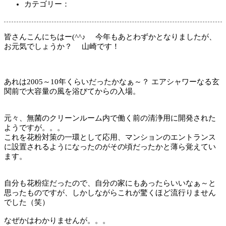
カテゴリー：
皆さんこんにちはー(^^♪ 今年もあとわずかとなりましたが、
お元気でしょうか？ 山崎です！
あれは2005～10年くらいだったかなぁ～？ エアシャワーなる玄
関前で大容量の風を浴びてからの入場。
元々、無菌のクリーンルーム内で働く前の清浄用に開発された
ようですが。。。
これを花粉対策の一環として応用、マンションのエントランス
に設置されるようになったのがその頃だったかと薄ら覚えてい
ます。
自分も花粉症だったので、自分の家にもあったらいいなぁ～と
思ったものですが、しかしながらこれが驚くほど流行りません
でした（笑）
なぜかはわかりませんが。。。