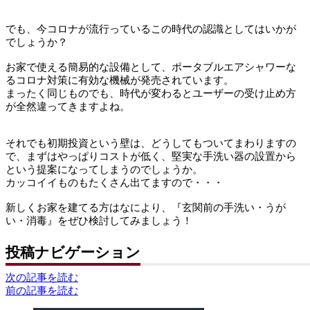
でも、今コロナが流行っているこの時代の認識としてはいかが
でしょうか？
お家で使える簡易的な設備として、ポータブルエアシャワーな
るコロナ対策に有効な機械が発売されています。
まったく同じものでも、時代が変わるとユーザーの受け止め方
が全然違ってきますよね。
それでも初期投資という壁は、どうしてもついてまわりますの
で、まずはやっぱりコストが低く、堅実な手洗い器の設置から
という提案になってしまうのでしょうか。
カッコイイものもたくさん出てますので・・・
新しくお家を建てる方はなにより、『玄関前の手洗い・うが
い・消毒』をぜひ検討してみましょう！
投稿ナビゲーション
次の記事を読む
前の記事を読む